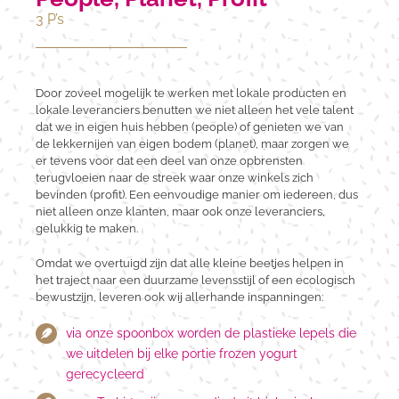
3 P’s
Door zoveel mogelijk te werken met lokale producten en
lokale leveranciers benutten we niet alleen het vele talent
dat we in eigen huis hebben (people) of genieten we van
de lekkernijen van eigen bodem (planet), maar zorgen we
er tevens voor dat een deel van onze opbrensten
terugvloeien naar de streek waar onze winkels zich
bevinden (profit). Een eenvoudige manier om iedereen, dus
niet alleen onze klanten, maar ook onze leveranciers,
gelukkig te maken.
Omdat we overtuigd zijn dat alle kleine beetjes helpen in
het traject naar een duurzame levensstijl of een ecologisch
bewustzijn, leveren ook wij allerhande inspanningen:
via onze spoonbox worden de plastieke lepels die
we uitdelen bij elke portie frozen yogurt
gerecycleerd