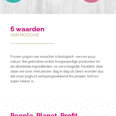
6 waarden
VAN MOOCHIE
Frozen yogurt van moochie is biologisch, vers en puur
natuur. We gebruiken enkel hoogwaardige producten en
de allerbeste ingrediënten, zo vers mogelijk. Kwaliteit, daar
staan we voor, met plezier, dag in dag uit. Geen wonder dus
dat onze yoghurt verbazingwekkend fris smaakt, licht en
super lekker is.
People, Planet, Profit