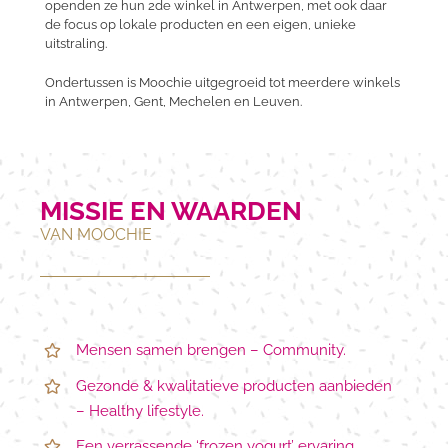
openden ze hun 2de winkel in Antwerpen, met ook daar
de focus op lokale producten en een eigen, unieke
uitstraling.
Ondertussen is Moochie uitgegroeid tot meerdere winkels
in Antwerpen, Gent, Mechelen en Leuven.
MISSIE EN WAARDEN
VAN MOOCHIE
Mensen samen brengen – Community.
Gezonde & kwalitatieve producten aanbieden
– Healthy lifestyle.
Een verrassende ‘frozen yogurt’ ervaring