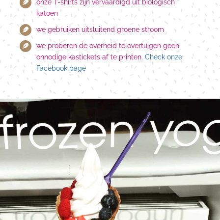
onze T-shirts zijn vervaardigd uit biologisch
katoen
we gebruiken uitsluitend groene stroom
we proberen de overheid te overtuigen geen
onnodige kastickets af te printen.
Check onze
Facebook page