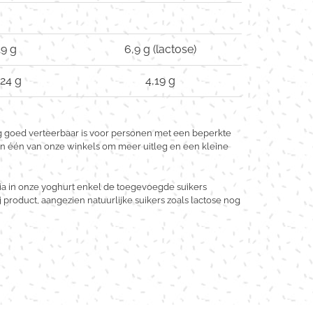
19 g
6,9 g (lactose)
,24 g
4,19 g
g goed verteerbaar is voor personen met een beperkte
n in één van onze winkels om meer uitleg en een kleine
via in onze yoghurt enkel de toegevoegde suikers
 product, aangezien natuurlijke suikers zoals lactose nog