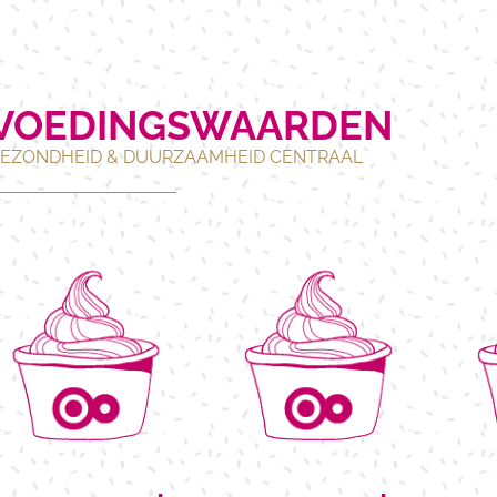
VOEDINGSWAARDEN
EZONDHEID & DUURZAAMHEID CENTRAAL