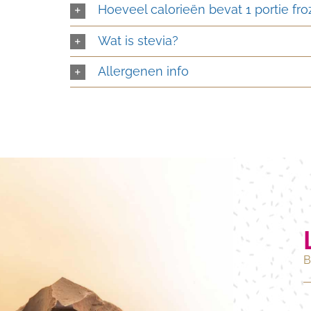
Hoeveel calorieën bevat 1 portie fr
Wat is stevia?
Allergenen info
B