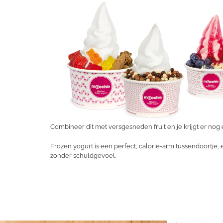
Combineer dit met versgesneden fruit en je krijgt er nog
Frozen yogurt is een perfect, calorie-arm tussendoortje, ee
zonder schuldgevoel.